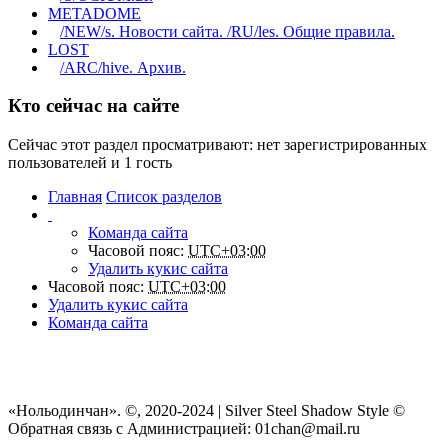
METADOME
/NEW/s. Новости сайта. /RU/les. Общие правила.
LOST
/ARC/hive. Архив.
Кто сейчас на сайте
Сейчас этот раздел просматривают: нет зарегистрированных
пользователей и 1 гость
Главная
Список разделов
Команда сайта
Часовой пояс:
UTC+03:00
Удалить кукис сайта
Часовой пояс:
UTC+03:00
Удалить кукис сайта
Команда сайта
«Нольодинчан». ©, 2020-2024 | Silver Steel Shadow Style ©
Обратная связь с Администрацией: 01chan@mail.ru