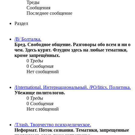
Треды
Сообщения
Последнее сообщение
Раздел
/B/ Болталка.
Бред. Свободное общение. Разговоры обо всем и ни о
чем. Здесь курят. Флудим здесь на любые тематики,
кроме запрещённых.
0
Треды
0
Сообщения
Нет сообщений
/I/nternational. Интернациональный. /PO/litics. Политика.
Убежище политологов.
0
Треды
0
Сообщения
Нет сообщений
/T/rash. Творчество психоделическое.
Неформат. Поток сознания. Тематики, запрещенные