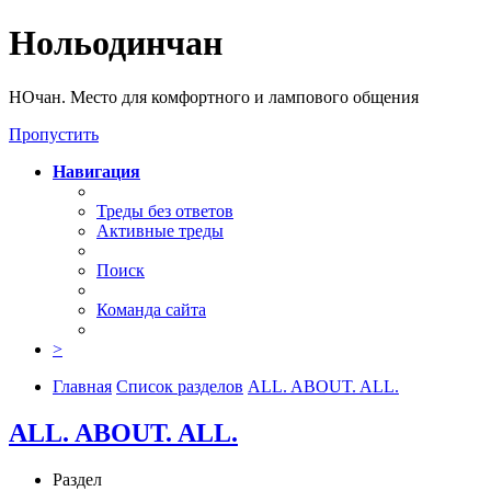
Нольодинчан
НОчан. Место для комфортного и лампового общения
Пропустить
Навигация
Треды без ответов
Активные треды
Поиск
Команда сайта
>
Главная
Список разделов
ALL. ABOUT. ALL.
ALL. ABOUT. ALL.
Раздел