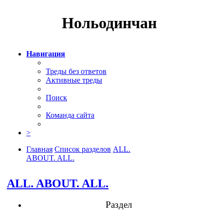
Нольодинчан
Навигация
Треды без ответов
Активные треды
Поиск
Команда сайта
>
Главная
Список разделов
ALL.
ABOUT. ALL.
Поиск
ALL. ABOUT. ALL.
Раздел