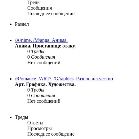
Треды
Сообщения
Последнее сообщение
Раздел
/A/nime. /M/anga. Анима.
Анима. Пристанище отаку.
0
Треды
0
Сообщения
Нет сообщений
/R/omance. /ART/. /G/raphics. Разное искусство.
Арт. Графика. Художества.
0
Треды
0
Сообщения
Нет сообщений
Треды
Ответы
Просмотры
Последнее сообщение