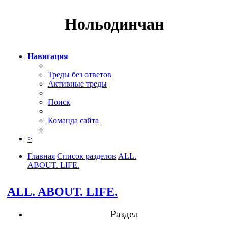
Нольодинчан
Навигация
Треды без ответов
Активные треды
Поиск
Команда сайта
>
Главная
Список разделов
ALL.
ABOUT. LIFE.
Поиск
ALL. ABOUT. LIFE.
Раздел