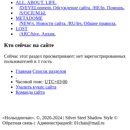
ALL. ABOUT. LIFE.
/D/EVELopment. Обсуждение сайта. /HE/lp. Помощь.
/S/OCIUM.Ы.
METADOME
/NEW/s. Новости сайта. /RU/les. Общие правила.
LOST
/ARC/hive. Архив.
Кто сейчас на сайте
Сейчас этот раздел просматривают: нет зарегистрированных
пользователей и 1 гость
Главная
Список разделов
Часовой пояс:
UTC+03:00
Удалить кукис сайта
Команда сайта
«Нольодинчан». ©, 2020-2024 | Silver Steel Shadow Style ©
Обратная связь с Администрацией: 01chan@mail.ru