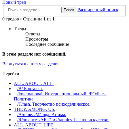
Новый тред
Расширенный поиск
Поиск
0 тредов • Страница
1
из
1
Треды
Ответы
Просмотры
Последнее сообщение
В этом разделе нет сообщений.
Вернуться к списку разделов
Перейти
ALL. ABOUT. ALL.
/B/ Болталка.
/I/nternational. Интернациональный. /PO/litics.
Политика.
/T/rash. Творчество психоделическое.
THEY. AMONG. US.
/A/nime. /M/anga. Анима.
/R/omance. /ART/. /G/raphics. Разное искусство.
ALL. ABOUT. LIFE.