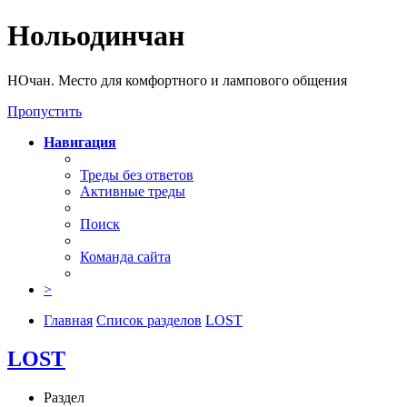
Нольодинчан
НОчан. Место для комфортного и лампового общения
Пропустить
Навигация
Треды без ответов
Активные треды
Поиск
Команда сайта
>
Главная
Список разделов
LOST
LOST
Раздел