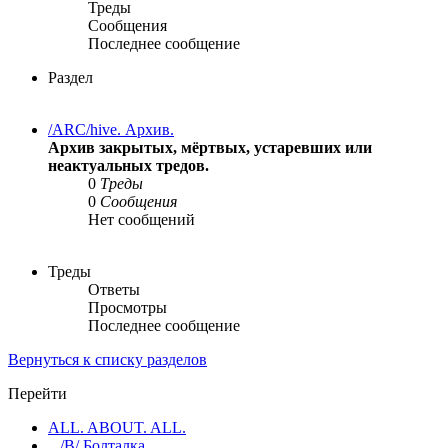
Треды
Сообщения
Последнее сообщение
Раздел
/ARC/hive. Архив.
Архив закрытых, мёртвых, устаревших или
неактуальных тредов.
0
Треды
0
Сообщения
Нет сообщений
Треды
Ответы
Просмотры
Последнее сообщение
Вернуться к списку разделов
Перейти
ALL. ABOUT. ALL.
/B/ Болталка.