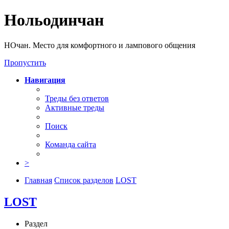
Нольодинчан
НОчан. Место для комфортного и лампового общения
Пропустить
Навигация
Треды без ответов
Активные треды
Поиск
Команда сайта
>
Главная
Список разделов
LOST
LOST
Раздел