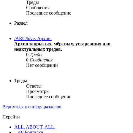
Треды
Сообщения
Последнее сообщение
Раздел
/ARC/hive. Архив.
Архив закрытых, мёртвых, устаревших или
неактуальных тредов.
0
Треды
0
Сообщения
Нет сообщений
Треды
Ответы
Просмотры
Последнее сообщение
Вернуться к списку разделов
Перейти
ALL. ABOUT. ALL.
/B/ Болталка.