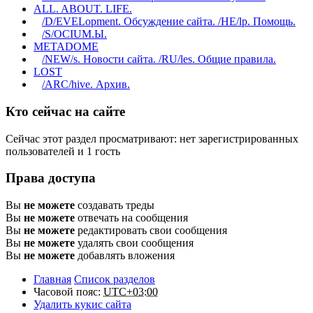
ALL. ABOUT. LIFE.
/D/EVELopment. Обсуждение сайта. /HE/lp. Помощь.
/S/OCIUM.Ы.
METADOME
/NEW/s. Новости сайта. /RU/les. Общие правила.
LOST
/ARC/hive. Архив.
Кто сейчас на сайте
Сейчас этот раздел просматривают: нет зарегистрированных
пользователей и 1 гость
Права доступа
Вы
не можете
создавать треды
Вы
не можете
отвечать на сообщения
Вы
не можете
редактировать свои сообщения
Вы
не можете
удалять свои сообщения
Вы
не можете
добавлять вложения
Главная
Список разделов
Часовой пояс:
UTC+03:00
Удалить кукис сайта