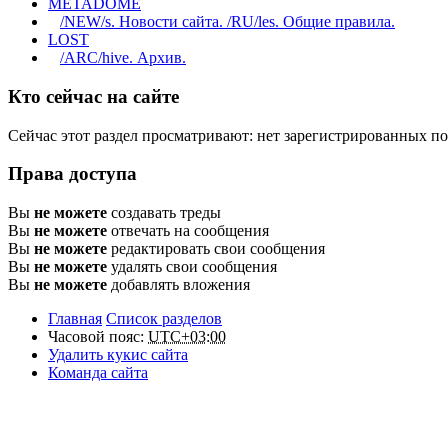
METADOME
/NEW/s. Новости сайта. /RU/les. Общие правила.
LOST
/ARC/hive. Архив.
Кто сейчас на сайте
Сейчас этот раздел просматривают: нет зарегистрированных по
Права доступа
Вы
не можете
создавать треды
Вы
не можете
отвечать на сообщения
Вы
не можете
редактировать свои сообщения
Вы
не можете
удалять свои сообщения
Вы
не можете
добавлять вложения
Главная
Список разделов
Часовой пояс:
UTC+03:00
Удалить кукис сайта
Команда сайта