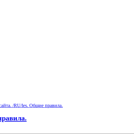
айта. /RU/les. Общие правила.
правила.