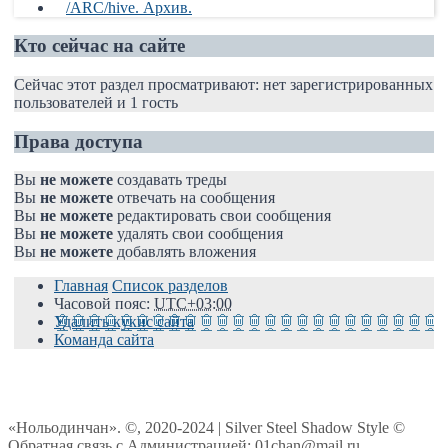
/ARC/hive. Архив.
Кто сейчас на сайте
Сейчас этот раздел просматривают: нет зарегистрированных
пользователей и 1 гость
Права доступа
Вы
не можете
создавать треды
Вы
не можете
отвечать на сообщения
Вы
не можете
редактировать свои сообщения
Вы
не можете
удалять свои сообщения
Вы
не можете
добавлять вложения
Главная
Список разделов
Часовой пояс:
UTC+03:00
Удалить кукис сайта
Команда сайта
«Нольодинчан». ©, 2020-2024 | Silver Steel Shadow Style ©
Обратная связь с Администрацией: 01chan@mail.ru