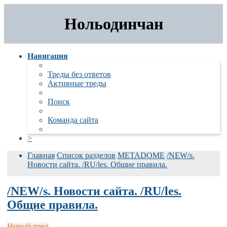
Нольодинчан
Навигация
Треды без ответов
Активные треды
Поиск
Команда сайта
>
Главная
Список разделов
METADOME
/NEW/s.
Новости сайта. /RU/les. Общие правила.
Поиск
/NEW/s. Новости сайта. /RU/les.
Общие правила.
Новый тред