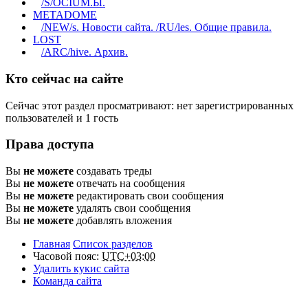
/S/OCIUM.Ы.
METADOME
/NEW/s. Новости сайта. /RU/les. Общие правила.
LOST
/ARC/hive. Архив.
Кто сейчас на сайте
Сейчас этот раздел просматривают: нет зарегистрированных
пользователей и 1 гость
Права доступа
Вы
не можете
создавать треды
Вы
не можете
отвечать на сообщения
Вы
не можете
редактировать свои сообщения
Вы
не можете
удалять свои сообщения
Вы
не можете
добавлять вложения
Главная
Список разделов
Часовой пояс:
UTC+03:00
Удалить кукис сайта
Команда сайта